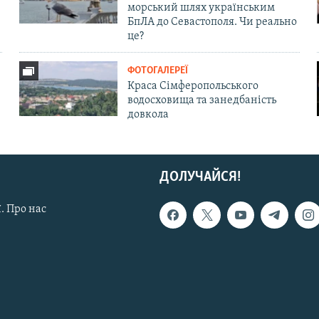
морський шлях українським
БпЛА до Севастополя. Чи реально
це?
ФОТОГАЛЕРЕЇ
Краса Сімферопольського
водосховища та занедбаність
довкола
ДОЛУЧАЙСЯ!
. Про нас