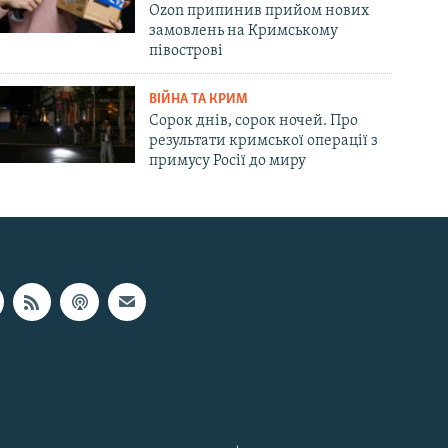
Ozon припинив прийом нових
замовлень на Кримському
півострові
ВІЙНА ТА КРИМ
Сорок днів, сорок ночей. Про
результати кримської операції з
примусу Росії до миру