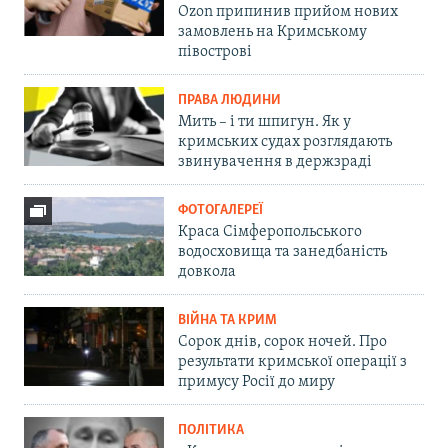
Ozon припинив прийом нових
замовлень на Кримському
півострові
ПРАВА ЛЮДИНИ
Мить – і ти шпигун. Як у
кримських судах розглядають
звинувачення в держзраді
ФОТОГАЛЕРЕЇ
Краса Сімферопольського
водосховища та занедбаність
довкола
ВІЙНА ТА КРИМ
Сорок днів, сорок ночей. Про
результати кримської операції з
примусу Росії до миру
ПОЛІТИКА