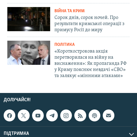
ВІЙНА ТА КРИМ
Сорок днів, сорок ночей. Про
результати кримської операції з
примусу Росії до миру
ПОЛІТИКА
«Короткострокова акція
перетворилася на війну на
виснаження»: Як пропаганда РФ
у Криму пояснює невдачі «СВО»
та залякує «мінними атаками»
ДОЛУЧАЙСЯ!
ПІДТРИМКА