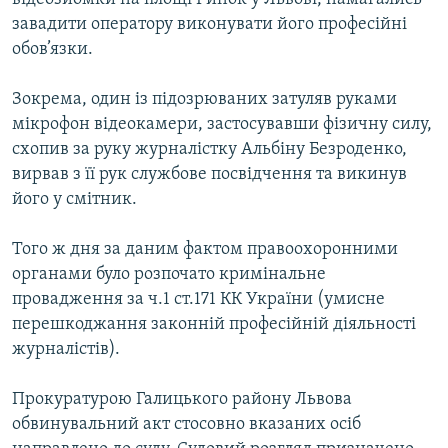
завадити оператору виконувати його професійні
обов’язки.
Зокрема, один із підозрюваних затуляв руками
мікрофон відеокамери, застосувавши фізичну силу,
схопив за руку журналістку Альбіну Безроденко,
вирвав з її рук службове посвідчення та викинув
його у смітник.
Того ж дня за даним фактом правоохоронними
органами було розпочато кримінальне
провадження за ч.1 ст.171 КК України (умисне
перешкоджання законній професійній діяльності
журналістів).
Прокуратурою Галицького району Львова
обвинувальний акт стосовно вказаних осіб