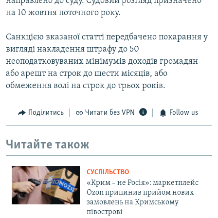
направлено до суду. Судовий розгляд призначено
на 10 жовтня поточного року.
Санкцією вказаної статті передбачено покарання у
вигляді накладення штрафу до 50
неоподатковуваних мінімумів доходів громадян
або арешт на строк до шести місяців, або
обмеження волі на строк до трьох років.
Поділитись
Читати без VPN
Follow us
Читайте також
СУСПІЛЬСТВО
«Крим – не Росія»: маркетплейс
Ozon припинив прийом нових
замовлень на Кримському
півострові