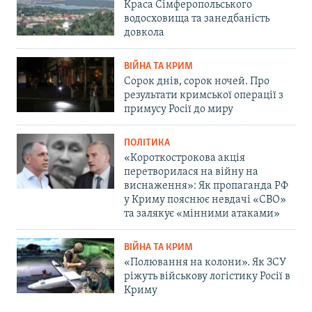
Краса Сімферопольського
водосховища та занедбаність
довкола
ВІЙНА ТА КРИМ
Сорок днів, сорок ночей. Про
результати кримської операції з
примусу Росії до миру
ПОЛІТИКА
«Короткострокова акція
перетворилася на війну на
виснаження»: Як пропаганда РФ
у Криму пояснює невдачі «СВО»
та залякує «мінними атаками»
ВІЙНА ТА КРИМ
«Полювання на колони». Як ЗСУ
ріжуть військову логістику Росії в
Криму