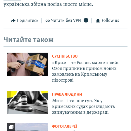
українська збірна посіла шосте місце.
Поділитись
Читати без VPN
Follow us
Читайте також
СУСПІЛЬСТВО
«Крим – не Росія»: маркетплейс
Ozon припинив прийом нових
замовлень на Кримському
півострові
ПРАВА ЛЮДИНИ
Мить – і ти шпигун. Як у
кримських судах розглядають
звинувачення в держзраді
ФОТОГАЛЕРЕЇ