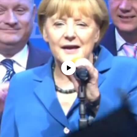
No media source currently available