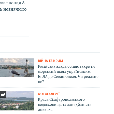
уває понад 8
ють незначною
ВІЙНА ТА КРИМ
Російська влада обіцяє закрити
морський шлях українським
БпЛА до Севастополя. Чи реально
це?
ФОТОГАЛЕРЕЇ
Краса Сімферопольського
водосховища та занедбаність
довкола