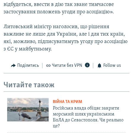
відбудеться, ввести в дію так зване тимчасове
застосування положень угоди про асоціацію».
Литовський міністр наголосив, що рішення
важливе не лише для України, але і для тих країн,
які, можливо, підписуватимуть угоду про асоціацію
з ЄС у майбутньому.
Поділитись
Читати без VPN
Follow us
Читайте також
ВІЙНА ТА КРИМ
Російська влада обіцяє закрити
морський шлях українським
БпЛА до Севастополя. Чи реально
це?