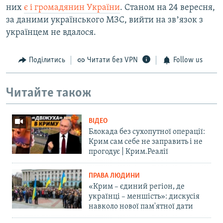
них
є і громадянин України
. Станом на 24 вересня,
за даними українського МЗС, вийти на звʼязок з
українцем не вдалося.
Поділитись
Читати без VPN
Follow us
Читайте також
ВІДЕО
Блокада без сухопутної операції:
Крим сам себе не заправить і не
прогодує | Крим.Реалії
ПРАВА ЛЮДИНИ
«Крим – єдиний регіон, де
українці – меншість»: дискусія
навколо нової пам'ятної дати