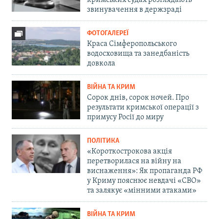
звинувачення в держзраді
ФОТОГАЛЕРЕЇ
Краса Сімферопольського
водосховища та занедбаність
довкола
ВІЙНА ТА КРИМ
Сорок днів, сорок ночей. Про
результати кримської операції з
примусу Росії до миру
ПОЛІТИКА
«Короткострокова акція
перетворилася на війну на
виснаження»: Як пропаганда РФ
у Криму пояснює невдачі «СВО»
та залякує «мінними атаками»
ВІЙНА ТА КРИМ