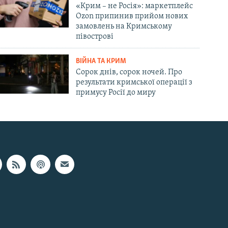
«Крим – не Росія»: маркетплейс
Ozon припинив прийом нових
замовлень на Кримському
півострові
ВІЙНА ТА КРИМ
Сорок днів, сорок ночей. Про
результати кримської операції з
примусу Росії до миру