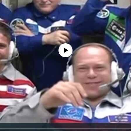
No media source currently available