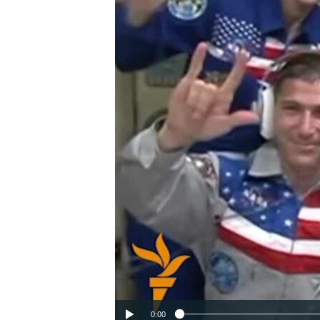
ВІДЕОУРОКИ «ELIFBE»
СВІДЧЕННЯ ОКУПАЦІЇ
УКРАЇНСЬКА ПРОБЛЕМА КРИМУ
ІНФОГРАФІКА
0:00