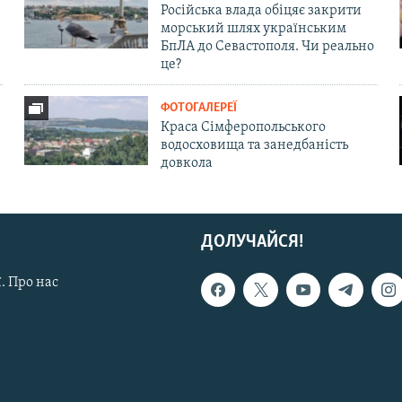
Російська влада обіцяє закрити
морський шлях українським
БпЛА до Севастополя. Чи реально
це?
ФОТОГАЛЕРЕЇ
Краса Сімферопольського
водосховища та занедбаність
довкола
ДОЛУЧАЙСЯ!
. Про нас