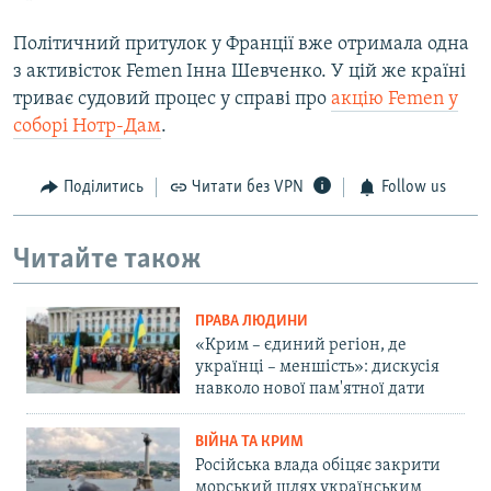
Політичний притулок у Франції вже отримала одна
з активісток Femen Інна Шевченко. У цій же країні
триває судовий процес у справі про
акцію Femen у
соборі Нотр-Дам
.
Поділитись
Читати без VPN
Follow us
Читайте також
ПРАВА ЛЮДИНИ
«Крим – єдиний регіон, де
українці – меншість»: дискусія
навколо нової пам'ятної дати
ВІЙНА ТА КРИМ
Російська влада обіцяє закрити
морський шлях українським