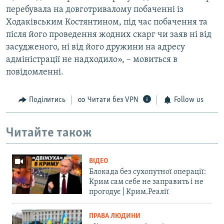
перебувала на довготривалому побаченні із
Ходаківським Костянтином, під час побачення та
після його проведення жодних скарг чи заяв ні від
засудженого, ні від його дружини на адресу
адміністрації не надходило», – мовиться в
повідомленні.
Поділитись
Читати без VPN
Follow us
Читайте також
ВІДЕО
Блокада без сухопутної операції:
Крим сам себе не заправить і не
прогодує | Крим.Реалії
ПРАВА ЛЮДИНИ