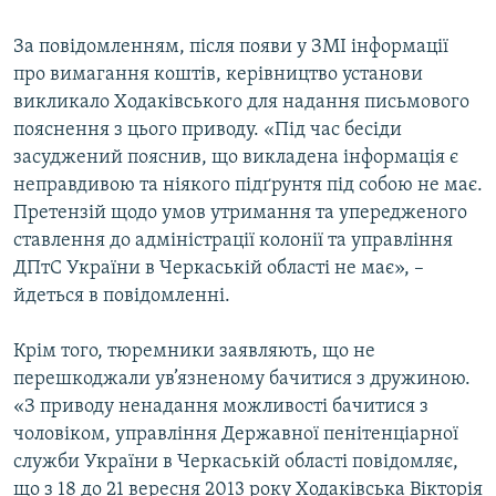
За повідомленням, після появи у ЗМІ інформації
про вимагання коштів, керівництво установи
викликало Ходаківського для надання письмового
пояснення з цього приводу. «Під час бесіди
засуджений пояснив, що викладена інформація є
неправдивою та ніякого підґрунтя під собою не має.
Претензій щодо умов утримання та упередженого
ставлення до адміністрації колонії та управління
ДПтС України в Черкаській області не має», –
йдеться в повідомленні.
Крім того, тюремники заявляють, що не
перешкоджали ув’язненому бачитися з дружиною.
«З приводу ненадання можливості бачитися з
чоловіком, управління Державної пенітенціарної
служби України в Черкаській області повідомляє,
що з 18 до 21 вересня 2013 року Ходаківська Вікторія