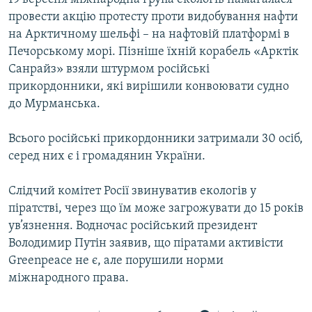
провести акцію протесту проти видобування нафти
на Арктичному шельфі – на нафтовій платформі в
Печорському морі. Пізніше їхній корабель «Арктік
Санрайз» взяли штурмом російські
прикордонники, які вирішили конвоювати судно
до Мурманська.
Всього російські прикордонники затримали 30 осіб,
серед них є і громадянин України.
Слідчий комітет Росії звинуватив екологів у
піратстві, через що їм може загрожувати до 15 років
ув’язнення. Водночас російський президент
Володимир Путін заявив, що піратами активісти
Greenpeace не є, але порушили норми
міжнародного права.