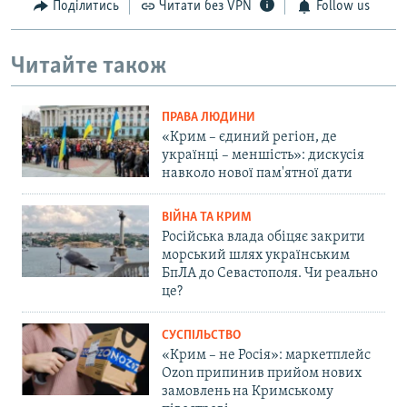
Поділитись
Читати без VPN
Follow us
Читайте також
ПРАВА ЛЮДИНИ
«Крим – єдиний регіон, де
українці – меншість»: дискусія
навколо нової пам'ятної дати
ВІЙНА ТА КРИМ
Російська влада обіцяє закрити
морський шлях українським
БпЛА до Севастополя. Чи реально
це?
СУСПІЛЬСТВО
«Крим – не Росія»: маркетплейс
Ozon припинив прийом нових
замовлень на Кримському