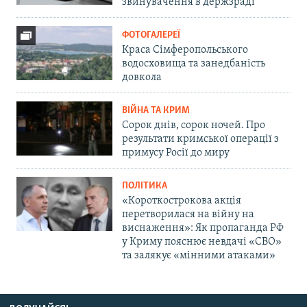
звинувачення в держзраді
ФОТОГАЛЕРЕЇ
Краса Сімферопольського
водосховища та занедбаність
довкола
ВІЙНА ТА КРИМ
Сорок днів, сорок ночей. Про
результати кримської операції з
примусу Росії до миру
ПОЛІТИКА
«Короткострокова акція
перетворилася на війну на
виснаження»: Як пропаганда РФ
у Криму пояснює невдачі «СВО»
та залякує «мінними атаками»