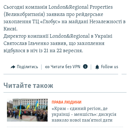
Сьогодні компанія London&Regional Properties
(Великобританія) заявила про рейдерське
захоплення ТЦ «Глобус» на майдані Незалежності в
Києві.
Директор компанії London&Regional в Україні
Святослав Ільченко заявив, що захоплення
відбулося в ніч із 21 на 22 вересня.
Поділитись
Читати без VPN
Follow us
Читайте також
ПРАВА ЛЮДИНИ
«Крим – єдиний регіон, де
українці – меншість»: дискусія
навколо нової пам'ятної дати