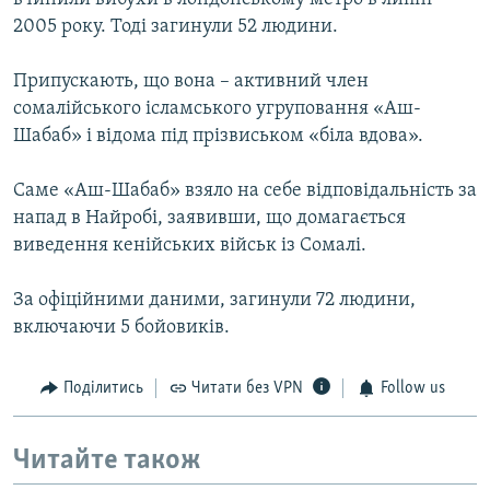
2005 року. Тоді загинули 52 людини.
Припускають, що вона – активний член
сомалійського ісламського угруповання «Аш-
Шабаб» і відома під прізвиськом «біла вдова».
Саме «Аш-Шабаб» взяло на себе відповідальність за
напад в Найробі, заявивши, що домагається
виведення кенійських військ із Сомалі.
За офіційними даними, загинули 72 людини,
включаючи 5 бойовиків.
Поділитись
Читати без VPN
Follow us
Читайте також