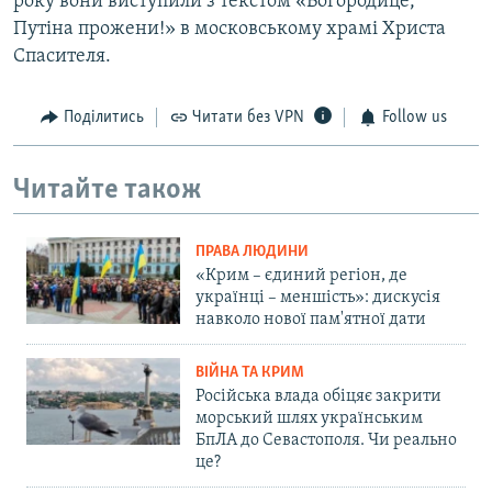
року вони виступили з текстом «Богородице,
Путіна прожени!» в московському храмі Христа
Спасителя.
Поділитись
Читати без VPN
Follow us
Читайте також
ПРАВА ЛЮДИНИ
«Крим – єдиний регіон, де
українці – меншість»: дискусія
навколо нової пам'ятної дати
ВІЙНА ТА КРИМ
Російська влада обіцяє закрити
морський шлях українським
БпЛА до Севастополя. Чи реально
це?