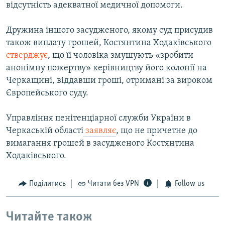
відсутність адекватної медичної допомоги.
Дружина іншого засудженого, якому суд присудив
також виплату грошей, Костянтина Ходаківського
стверджує
, що її чоловіка змушують «зробити
анонімну пожертву» керівництву його колонії на
Черкащині, віддавши гроші, отримані за вироком
Європейського суду.
Управління пенітенціарної служби України в
Черкаській області
заявляє
, що не причетне до
вимагання грошей в засудженого Костянтина
Ходаківського.
Поділитись
Читати без VPN
Follow us
Читайте також