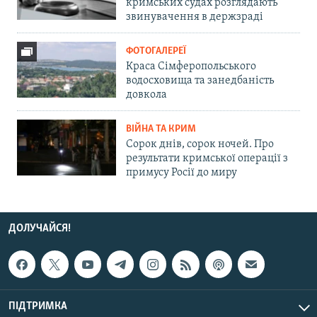
кримських судах розглядають
звинувачення в держзраді
ФОТОГАЛЕРЕЇ
Краса Сімферопольського
водосховища та занедбаність
довкола
ВІЙНА ТА КРИМ
Сорок днів, сорок ночей. Про
результати кримської операції з
примусу Росії до миру
ДОЛУЧАЙСЯ!
ПІДТРИМКА