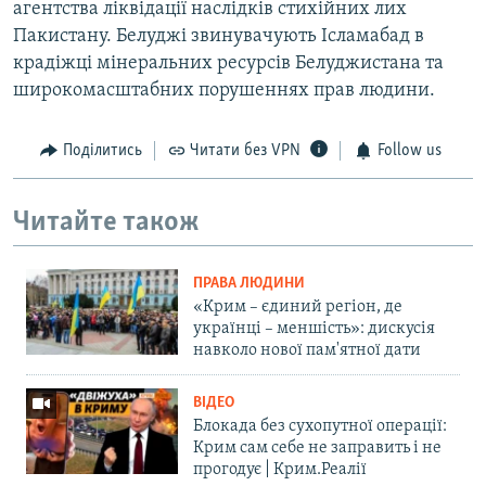
агентства ліквідації наслідків стихійних лих
Пакистану. Белуджі звинувачують Ісламабад в
крадіжці мінеральних ресурсів Белуджистана та
широкомасштабних порушеннях прав людини.
Поділитись
Читати без VPN
Follow us
Читайте також
ПРАВА ЛЮДИНИ
«Крим – єдиний регіон, де
українці – меншість»: дискусія
навколо нової пам'ятної дати
ВІДЕО
Блокада без сухопутної операції:
Крим сам себе не заправить і не
прогодує | Крим.Реалії