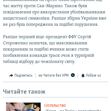
час матчу проти Сан-Марино. Також були
повідомлення про використання уболівальниками
нацистської символіки. Раніше збірна України вже
не раз була попереджена за подібні порушення.
Раніше перший віце-президент ФФУ Сергій
Стороженко зазначав, що максимальним
покаранням за подібні вчинки може стати
позбавлення команди трьох очок в турнірній
таблиці відбору до чемпіонату світу.
Поділитись
Читати без VPN
Follow us
Читайте також
СУСПІЛЬСТВО