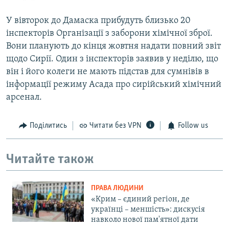
У вівторок до Дамаска прибудуть близько 20
інспекторів Організації з заборони хімічної зброї.
Вони планують до кінця жовтня надати повний звіт
щодо Сирії. Один з інспекторів заявив у неділю, що
він і його колеги не мають підстав для сумнівів в
інформації режиму Асада про сирійський хімічний
арсенал.
Поділитись
Читати без VPN
Follow us
Читайте також
ПРАВА ЛЮДИНИ
«Крим – єдиний регіон, де
українці – меншість»: дискусія
навколо нової пам'ятної дати