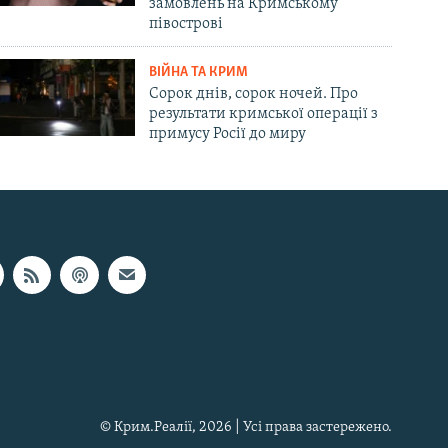
замовлень на Кримському
півострові
ВІЙНА ТА КРИМ
Сорок днів, сорок ночей. Про
результати кримської операції з
примусу Росії до миру
© Крим.Реалії, 2026 | Усі права застережено.