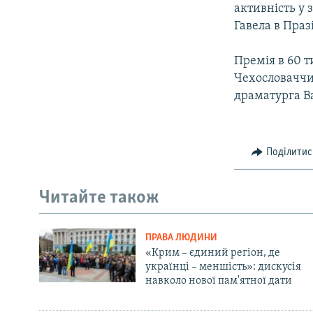
активність у 
Гавела в Праз
Премія в 60 т
Чехословаччи
драматурга Ва
Поділитис
Читайте також
ПРАВА ЛЮДИНИ
«Крим – єдиний регіон, де
українці – меншість»: дискусія
навколо нової пам'ятної дати