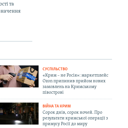
сті та
изначення
СУСПІЛЬСТВО
«Крим – не Росія»: маркетплейс
Ozon припинив прийом нових
замовлень на Кримському
півострові
ВІЙНА ТА КРИМ
Сорок днів, сорок ночей. Про
результати кримської операції з
примусу Росії до миру