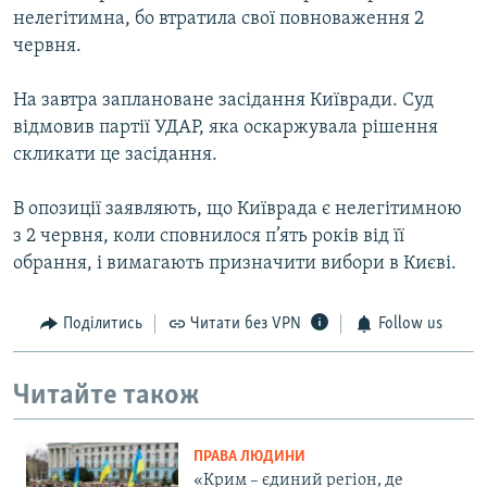
нелегітимна, бо втратила свої повноваження 2
червня.
На завтра заплановане засідання Київради. Суд
відмовив партії УДАР, яка оскаржувала рішення
скликати це засідання.
В опозиції заявляють, що Київрада є нелегітимною
з 2 червня, коли сповнилося п’ять років від її
обрання, і вимагають призначити вибори в Києві.
Поділитись
Читати без VPN
Follow us
Читайте також
ПРАВА ЛЮДИНИ
«Крим – єдиний регіон, де