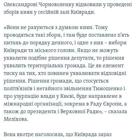
Олександрові Чорноволенку відмовили у проведені
зборів киян у сесійній залі Київради.
«Вони не рахуються з думкою киян. Тому
проводяться такі збори, і там буде поставлено п’ять
питань до порядку денного, і одне з них – вибори
Київради та міського голови. Якщо не можуть
ухвалити подібне рішення депутати, то рішення
ухвалить територіальна громада. Це як елемент
тиску на тих, хто повинен ухвалювати відповідні
рішення. Рішення громади, що стосується
політв’язнів і негайного звільнення Тимошенко і
про узурпацію влади у Києві, буде направлене в
міжнародні організації, зокрема в Раду Європи, а
також до президента і Верховної Ради», – сказала
Меліхова.
Вона вкотре наголосила, що Київрада зараз