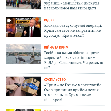
українці – меншість»: дискусія
навколо нової пам'ятної дати
ВІДЕО
Блокада без сухопутної операції:
Крим сам себе не заправить і не
прогодує | Крим.Реалії
ВІЙНА ТА КРИМ
Російська влада обіцяє закрити
морський шлях українським
БпЛА до Севастополя. Чи реально
це?
СУСПІЛЬСТВО
«Крим – не Росія»: маркетплейс
Ozon припинив прийом нових
замовлень на Кримському
півострові