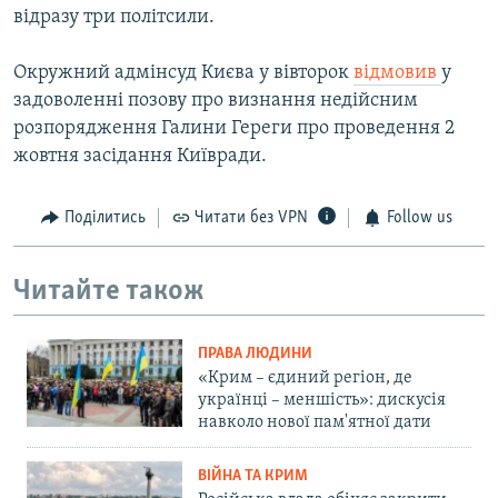
відразу три політсили.
Окружний адмінсуд Києва у вівторок
відмовив
у
задоволенні позову про визнання недійсним
розпорядження Галини Гереги про проведення 2
жовтня засідання Київради.
Поділитись
Читати без VPN
Follow us
Читайте також
ПРАВА ЛЮДИНИ
«Крим – єдиний регіон, де
українці – меншість»: дискусія
навколо нової пам'ятної дати
ВІЙНА ТА КРИМ