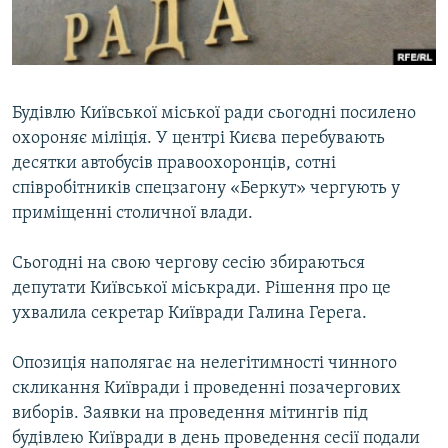
ВІДЕОУРОКИ «ELIFBE»
Русский
СВІДЧЕННЯ ОКУПАЦІЇ
Qırımtatar
УКРАЇНСЬКА ПРОБЛЕМА КРИМУ
Будівлю Київської міської ради сьогодні посилено
ДОЛУЧАЙСЯ!
ІНФОГРАФІКА
охороняє міліція. У центрі Києва перебувають
десятки автобусів правоохоронців, сотні
співробітників спецзагону «Беркут» чергують у
приміщенні столичної влади.
Усі сайти RFE/RL
Сьогодні на свою чергову сесію збираються
депутати Київської міськради. Рішення про це
ухвалила секретар Київради Галина Герега.
Опозиція наполягає на нелегітимності чинного
скликання Київради і проведенні позачергових
виборів. Заявки на проведення мітингів під
будівлею Київради в день проведення сесії подали