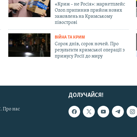
«Крим – не Росія»: маркетплейс
Ozon припинив прийом нових
замовлень на Кримському
півострові
ВІЙНА ТА КРИМ
Сорок днів, сорок ночей. Про
результати кримської операції з
примусу Росії до миру
ДОЛУЧАЙСЯ!
. Про нас