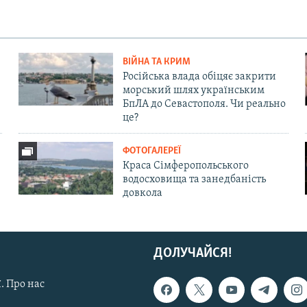
ВІЙНА ТА КРИМ
Російська влада обіцяє закрити
морський шлях українським
БпЛА до Севастополя. Чи реально
це?
ФОТОГАЛЕРЕЇ
Краса Сімферопольського
водосховища та занедбаність
довкола
ДОЛУЧАЙСЯ!
. Про нас