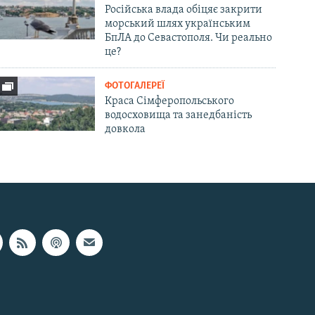
Російська влада обіцяє закрити
морський шлях українським
БпЛА до Севастополя. Чи реально
це?
ФОТОГАЛЕРЕЇ
Краса Сімферопольського
водосховища та занедбаність
довкола