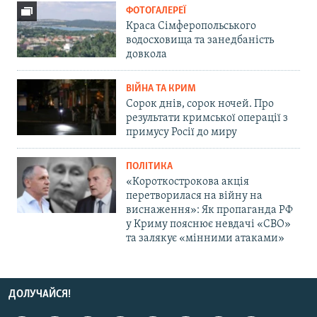
ФОТОГАЛЕРЕЇ
Краса Сімферопольського
водосховища та занедбаність
довкола
ВІЙНА ТА КРИМ
Сорок днів, сорок ночей. Про
результати кримської операції з
примусу Росії до миру
ПОЛІТИКА
«Короткострокова акція
перетворилася на війну на
виснаження»: Як пропаганда РФ
у Криму пояснює невдачі «СВО»
та залякує «мінними атаками»
ДОЛУЧАЙСЯ!