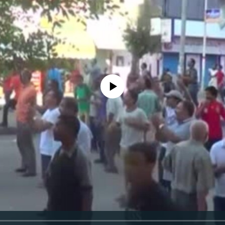
No media source currently available