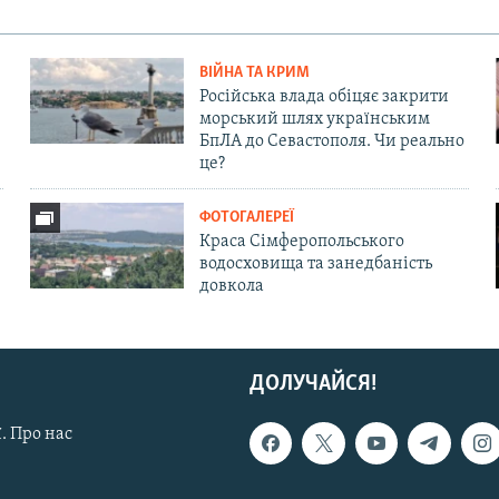
ВІЙНА ТА КРИМ
Російська влада обіцяє закрити
морський шлях українським
БпЛА до Севастополя. Чи реально
це?
ФОТОГАЛЕРЕЇ
Краса Сімферопольського
водосховища та занедбаність
довкола
ДОЛУЧАЙСЯ!
. Про нас