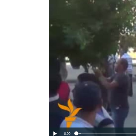
ВІДЕОУРОКИ «ELIFBE»
СВІДЧЕННЯ ОКУПАЦІЇ
УКРАЇНСЬКА ПРОБЛЕМА КРИМУ
ІНФОГРАФІКА
0:00