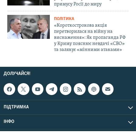
примусу Росії до миру
ПОЛІТИКА
«Короткострокова акція
перетворилася на війну на
виснаження»: Як пропаганда РФ
у Криму пояснює невдачі «СВО»
та залякує «мінними атаками»
ДОЛУЧАЙСЯ!
ПІДТРИМКА
ІНФО