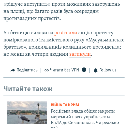
«рішуче виступить» проти можливих заворушень
на площі, що багато разів була осереддям
противладних протестів.
У п’ятницю силовики
розігнали
акцію протесту
поміркованого ісламістського руху «Мусульманське
братство», прихильників колишнього президента;
не менш як чотири людини
загинули
.
Поділитись
Читати без VPN
Follow us
Читайте також
ВІЙНА ТА КРИМ
Російська влада обіцяє закрити
морський шлях українським
БпЛА до Севастополя. Чи реально