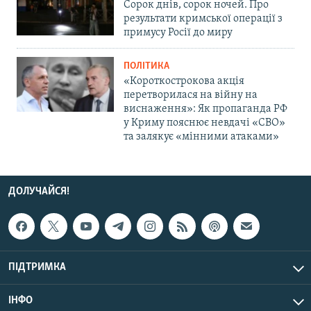
Сорок днів, сорок ночей. Про
результати кримської операції з
примусу Росії до миру
ПОЛІТИКА
«Короткострокова акція
перетворилася на війну на
виснаження»: Як пропаганда РФ
у Криму пояснює невдачі «СВО»
та залякує «мінними атаками»
ДОЛУЧАЙСЯ!
ПІДТРИМКА
ІНФО