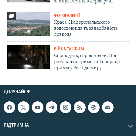
звинувачення в держзраді
ФОТОГАЛЕРЕЇ
Краса Сімферопольського
водосховища та занедбаність
довкола
ВІЙНА ТА КРИМ
Сорок днів, сорок ночей. Про
результати кримської операції з
примусу Росії до миру
ДОЛУЧАЙСЯ!
ПІДТРИМКА