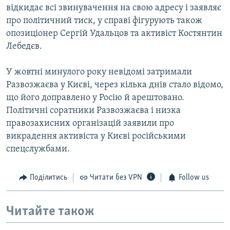
відкидає всі звинувачення на свою адресу і заявляє
про політичний тиск, у справі фігурують також
опозиціонер Сергій Удальцов та активіст Костянтин
Лебедєв.
У жовтні минулого року невідомі затримали
Развозжаєва у Києві, через кілька днів стало відомо,
що його доправлено у Росію й арештовано.
Політичні соратники Развозжаєва і низка
правозахисних організацій заявили про
викрадення активіста у Києві російськими
спецслужбами.
Поділитись
Читати без VPN
Follow us
Читайте також