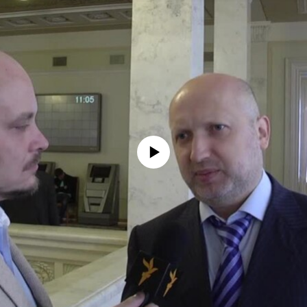
No media source currently available