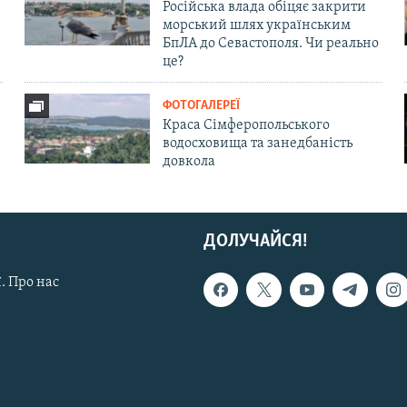
Російська влада обіцяє закрити
морський шлях українським
БпЛА до Севастополя. Чи реально
це?
ФОТОГАЛЕРЕЇ
Краса Сімферопольського
водосховища та занедбаність
довкола
ДОЛУЧАЙСЯ!
. Про нас