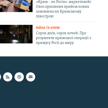
«Крим – не Росія»: маркетплейс
Ozon припинив прийом нових
замовлень на Кримському
півострові
ВІЙНА ТА КРИМ
Сорок днів, сорок ночей. Про
результати кримської операції з
примусу Росії до миру