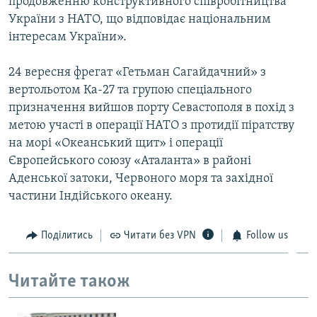
продовженню конструктивного співробітництва
України з НАТО, що відповідає національним
інтересам України».
24 вересня фрегат «Гетьман Сагайдачний» з
вертольотом Ка-27 та групою спеціального
призначення вийшов порту Севастополя в похід з
метою участі в операції НАТО з протидії піратству
на морі «Океанський щит» і операції
Європейського союзу «Аталанта» в районі
Аденської затоки, Червоного моря та західної
частини Індійського океану.
Поділитись
Читати без VPN
Follow us
Читайте також