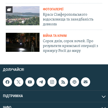
ФОТОГАЛЕРЕЇ
Краса Сімферопольського
водосховища та занедбаність
довкола
ВІЙНА ТА КРИМ
Сорок днів, сорок ночей. Про
результати кримської операції з
примусу Росії до миру
ДОЛУЧАЙСЯ!
ПІДТРИМКА
ІНФО