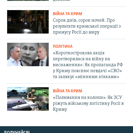
ВІЙНА ТА КРИМ
Сорок днів, сорок ночей. Про
результати кримської операції з
примусу Росії до миру
ПОЛІТИКА
«Короткострокова акція
перетворилася на війну на
виснаження»: Як пропаганда РФ
у Криму пояснює невдачі «СВО»
та залякує «мінними атаками»
ВІЙНА ТА КРИМ
«Полювання на колони». Як ЗСУ
ріжуть військову логістику Росії в
Криму