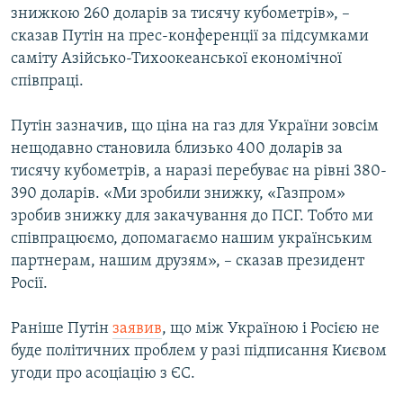
знижкою 260 доларів за тисячу кубометрів», –
сказав Путін на прес-конференції за підсумками
саміту Азійсько-Тихоокеанської економічної
співпраці.
Путін зазначив, що ціна на газ для України зовсім
нещодавно становила близько 400 доларів за
тисячу кубометрів, а наразі перебуває на рівні 380-
390 доларів. «Ми зробили знижку, «Газпром»
зробив знижку для закачування до ПСГ. Тобто ми
співпрацюємо, допомагаємо нашим українським
партнерам, нашим друзям», – сказав президент
Росії.
Раніше Путін
заявив
, що між Україною і Росією не
буде політичних проблем у разі підписання Києвом
угоди про асоціацію з ЄС.