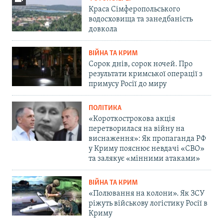
Краса Сімферопольського
водосховища та занедбаність
довкола
ВІЙНА ТА КРИМ
Сорок днів, сорок ночей. Про
результати кримської операції з
примусу Росії до миру
ПОЛІТИКА
«Короткострокова акція
перетворилася на війну на
виснаження»: Як пропаганда РФ
у Криму пояснює невдачі «СВО»
та залякує «мінними атаками»
ВІЙНА ТА КРИМ
«Полювання на колони». Як ЗСУ
ріжуть військову логістику Росії в
Криму