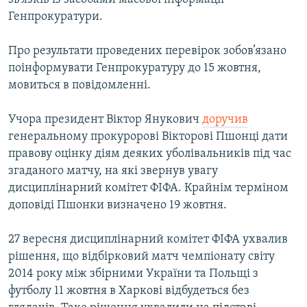
Генпрокуратури.
Про результати проведених перевірок зобов’язано
поінформувати Генпрокуратуру до 15 жовтня,
мовиться в повідомленні.
Учора президент Віктор Янукович
доручив
генеральному прокуророві Вікторові Пшонці дати
правову оцінку діям деяких уболівальників під час
згаданого матчу, на які звернув увагу
дисциплінарний комітет ФІФА. Крайнім терміном
доповіді Пшонки визначено 19 жовтня.
27 вересня дисциплінарний комітет ФІФА ухвалив
рішення, що відбірковий матч чемпіонату світу
2014 року між збірними України та Польщі з
футболу 11 жовтня в Харкові відбудеться без