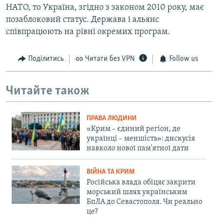
НАТО, то Україна, згідно з законом 2010 року, має
позаблоковий статус. Держава і альянс
співпрацюють на рівні окремих програм.
Поділитись
Читати без VPN
Follow us
Читайте також
ПРАВА ЛЮДИНИ
«Крим – єдиний регіон, де
українці – меншість»: дискусія
навколо нової пам'ятної дати
ВІЙНА ТА КРИМ
Російська влада обіцяє закрити
морський шлях українським
БпЛА до Севастополя. Чи реально
це?