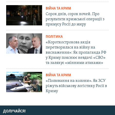
ВІЙНА ТА КРИМ
Сорок днів, сорок ночей. Про
результати кримської операції з
примусу Росії до миру
ПОЛІТИКА
«Короткострокова акція
перетворилася на війну на
виснаження»: Як пропаганда РФ
у Криму пояснює невдачі «СВО»
та залякує «мінними атаками»
ВІЙНА ТА КРИМ
«Полювання на колони». Як ЗСУ
ріжуть військову логістику Росії в
Криму
ДОЛУЧАЙСЯ!