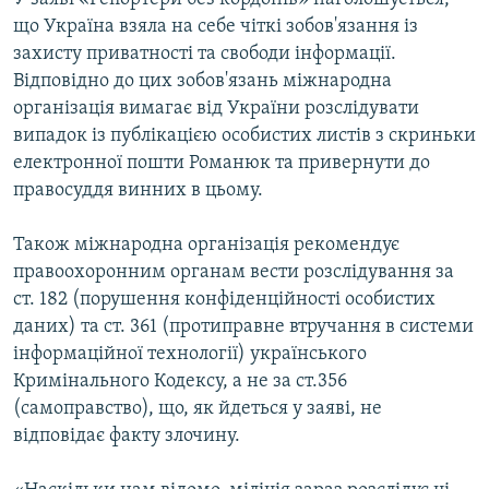
що Україна взяла на себе чіткі зобов'язання із
захисту приватності та свободи інформації.
Відповідно до цих зобов'язань міжнародна
організація вимагає від України розслідувати
випадок із публікацією особистих листів з скриньки
електронної пошти Романюк та привернути до
правосуддя винних в цьому.
Також міжнародна організація рекомендує
правоохоронним органам вести розслідування за
ст. 182 (порушення конфіденційності особистих
даних) та ст. 361 (протиправне втручання в системи
інформаційної технології) українського
Кримінального Кодексу, а не за ст.356
(самоправство), що, як йдеться у заяві, не
відповідає факту злочину.