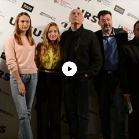
No media source currently available