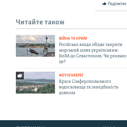
Поділитис
Читайте також
ВІЙНА ТА КРИМ
Російська влада обіцяє закрити
морський шлях українським
БпЛА до Севастополя. Чи реально
це?
ФОТОГАЛЕРЕЇ
Краса Сімферопольського
водосховища та занедбаність
довкола
Русский