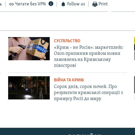
ь
Читати без VPN
Follow us
Print
СУСПІЛЬСТВО
«Крим – не Росія»: маркетплейс
Ozon припинив прийом нових
замовлень на Кримському
півострові
ВІЙНА ТА КРИМ
Сорок днів, сорок ночей. Про
результати кримської операції з
примусу Росії до миру