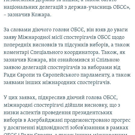
національних делегацій з держав-учасниць ОБСЄ»,
– зазначив Кожара.
За словами діючого голови ОБСЄ, він взяв до уваги
заяву Міжнародної місії спостерігачів ОБСЄ щодо
попередніх висновків та підсумків виборів, а також
коментарі Спеціального координатора. Також, як
зазначив Кожара, він ознайомився зі Спільною
заявою делегацій спостерігачів за виборами від
Ради Європи та Європейського парламенту, а також
заявами інших міжнародних спостерігачів.
У цих заявах, підкреслив діючий голова ОБСЄ,
міжнародні спостерігачі дійшли висновку, що з
низки аспектів проведення президентських
виборів в Азербайджані продемонстровано прогрес
у досягненні відповідності зобов’язанням в рамках