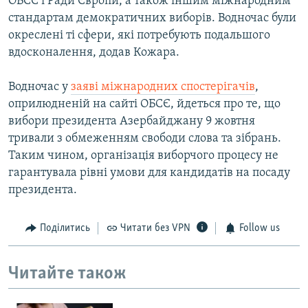
ОБСЄ і Ради Європи, а також іншим міжнародним
стандартам демократичних виборів. Водночас були
окреслені ті сфери, які потребують подальшого
вдосконалення, додав Кожара.
Водночас у
заяві міжнародних спостерігачів
,
оприлюдненій на сайті ОБСЄ, йдеться про те, що
вибори президента Азербайджану 9 жовтня
тривали з обмеженням свободи слова та зібрань.
Таким чином, організація виборчого процесу не
гарантувала рівні умови для кандидатів на посаду
президента.
Поділитись
Читати без VPN
Follow us
Читайте також