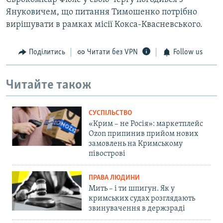
Януковичем, що питання Тимошенко потрібно
вирішувати в рамках місії Кокса-Квасневського.
Поділитись
Читати без VPN
Follow us
Читайте також
СУСПІЛЬСТВО
«Крим – не Росія»: маркетплейс
Ozon припинив прийом нових
замовлень на Кримському
півострові
ПРАВА ЛЮДИНИ
Мить – і ти шпигун. Як у
кримських судах розглядають
звинувачення в держзраді