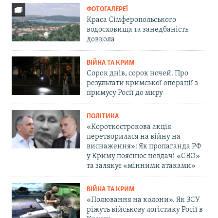
ФОТОГАЛЕРЕЇ
Краса Сімферопольського
водосховища та занедбаність
довкола
ВІЙНА ТА КРИМ
Сорок днів, сорок ночей. Про
результати кримської операції з
примусу Росії до миру
ПОЛІТИКА
«Короткострокова акція
перетворилася на війну на
виснаження»: Як пропаганда РФ
у Криму пояснює невдачі «СВО»
та залякує «мінними атаками»
ВІЙНА ТА КРИМ
«Полювання на колони». Як ЗСУ
ріжуть військову логістику Росії в