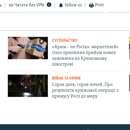
ь
Читати без VPN
Follow us
Print
СУСПІЛЬСТВО
«Крим – не Росія»: маркетплейс
Ozon припинив прийом нових
замовлень на Кримському
півострові
ВІЙНА ТА КРИМ
Сорок днів, сорок ночей. Про
результати кримської операції з
примусу Росії до миру