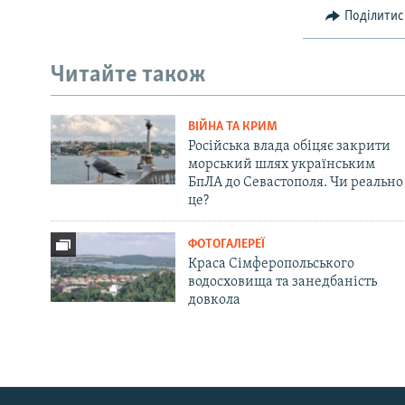
Поділитис
Читайте також
ВІЙНА ТА КРИМ
Російська влада обіцяє закрити
морський шлях українським
БпЛА до Севастополя. Чи реально
це?
ФОТОГАЛЕРЕЇ
Краса Сімферопольського
водосховища та занедбаність
довкола
Русский