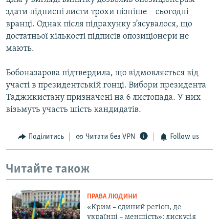
здати підписні листи трохи пізніше – сьогодні
вранці. Однак після підрахунку з’ясувалося, що
достатньої кількості підписів опозиціонери не
мають.
Бобоназарова підтвердила, що відмовляється від
участі в президентській гонці. Вибори президента
Таджикистану призначені на 6 листопада. У них
візьмуть участь шість кандидатів.
Поділитись
Читати без VPN
Follow us
Читайте також
ПРАВА ЛЮДИНИ
«Крим – єдиний регіон, де
українці – меншість»: дискусія