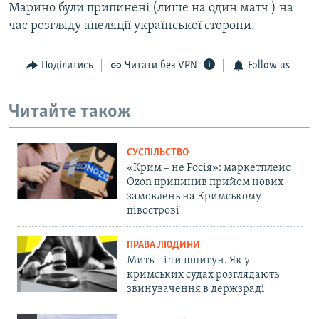
Марино були припинені (лише на один матч ) на
час розгляду апеляції української сторони.
Поділитись
Читати без VPN
Follow us
Читайте також
СУСПІЛЬСТВО
«Крим – не Росія»: маркетплейс
Ozon припинив прийом нових
замовлень на Кримському
півострові
ПРАВА ЛЮДИНИ
Мить – і ти шпигун. Як у
кримських судах розглядають
звинувачення в держзраді