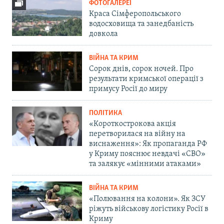
ФОТОГАЛЕРЕЇ
Краса Сімферопольського
водосховища та занедбаність
довкола
ВІЙНА ТА КРИМ
Сорок днів, сорок ночей. Про
результати кримської операції з
примусу Росії до миру
ПОЛІТИКА
«Короткострокова акція
перетворилася на війну на
виснаження»: Як пропаганда РФ
у Криму пояснює невдачі «СВО»
та залякує «мінними атаками»
ВІЙНА ТА КРИМ
«Полювання на колони». Як ЗСУ
ріжуть військову логістику Росії в
Криму