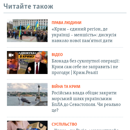
Читайте також
ПРАВА ЛЮДИНИ
«Крим – єдиний регіон, де
українці – меншість»: дискусія
навколо нової пам'ятної дати
ВІДЕО
Блокада без сухопутної операції:
Крим сам себе не заправить і не
прогодує | Крим.Реалії
ВІЙНА ТА КРИМ
Російська влада обіцяє закрити
морський шлях українським
БпЛА до Севастополя. Чи реально
це?
СУСПІЛЬСТВО