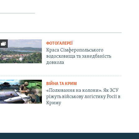
ФОТОГАЛЕРЕЇ
Краса Сімферопольського
водосховища та занедбаність
довкола
ВІЙНА ТА КРИМ
«Полювання на колони». Як ЗСУ
ріжуть військову логістику Росії в
Криму