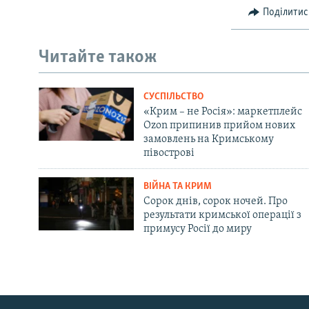
Поділитис
Читайте також
СУСПІЛЬСТВО
«Крим – не Росія»: маркетплейс
Ozon припинив прийом нових
замовлень на Кримському
півострові
ВІЙНА ТА КРИМ
Сорок днів, сорок ночей. Про
результати кримської операції з
примусу Росії до миру
Русский