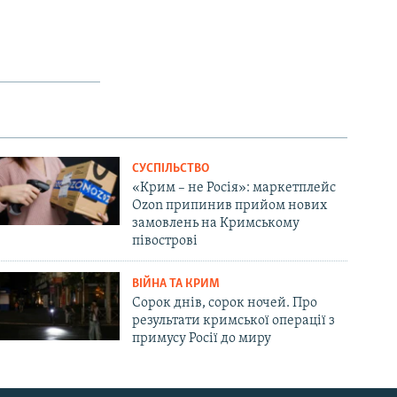
СУСПІЛЬСТВО
«Крим – не Росія»: маркетплейс
Ozon припинив прийом нових
замовлень на Кримському
півострові
ВІЙНА ТА КРИМ
Сорок днів, сорок ночей. Про
результати кримської операції з
примусу Росії до миру