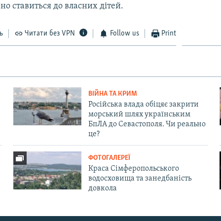
но ставиться до власних дітей.
ь
Читати без VPN
Follow us
Print
ВІЙНА ТА КРИМ
Російська влада обіцяє закрити
морський шлях українським
БпЛА до Севастополя. Чи реально
це?
ФОТОГАЛЕРЕЇ
Краса Сімферопольського
водосховища та занедбаність
довкола